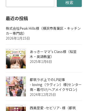
検索
最近の投稿
株式会社Peak Hills様（横浜市青葉区・キッチン
カー専門店）
2026年1月15日
あっきーママ’s Class様（桜並
木・英語教室）
2025年1月6日
都筑ラボ上でのLP記事
- loving（ラヴィン）様(センター
南・着付け/ヘアメイクサロン)
2024年12月25日
西美里愛 -セビリア- 様（都筑