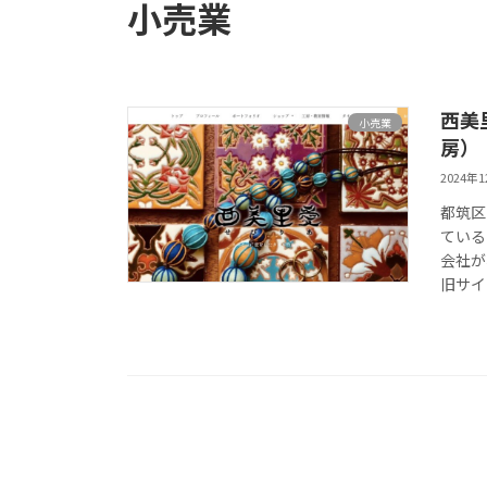
小売業
西美
小売業
房）
2024年
都筑区
ている
会社が
旧サイ