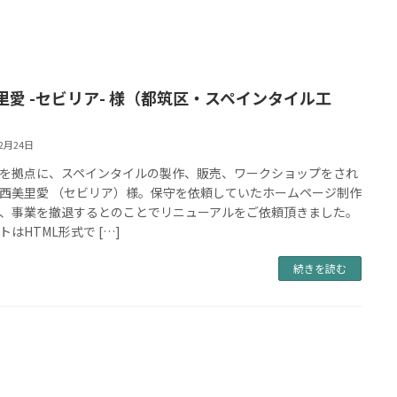
里愛 -セビリア- 様（都筑区・スペインタイル工
12月24日
を拠点に、スペインタイルの製作、販売、ワークショップをされ
西美里愛 （セビリア）様。保守を依頼していたホームページ制作
、事業を撤退するとのことでリニューアルをご依頼頂きました。
トはHTML形式で […]
続きを読む